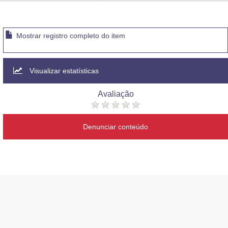
Advocacia-Geral da União
Banco Central do Brasil
Mostrar registro completo do item
Planalto
Visualizar estatísticas
Avaliação
Denunciar conteúdo