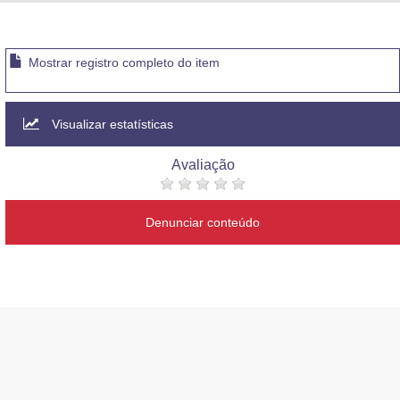
Advocacia-Geral da União
Banco Central do Brasil
Mostrar registro completo do item
Planalto
Visualizar estatísticas
Avaliação
Denunciar conteúdo