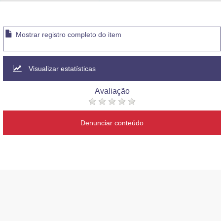
Advocacia-Geral da União
Banco Central do Brasil
Mostrar registro completo do item
Planalto
Visualizar estatísticas
Avaliação
Denunciar conteúdo