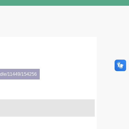
andle/11449/154256