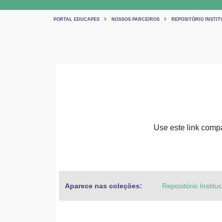
PORTAL EDUCAPES
NOSSOS PARCEIROS
REPOSITÓRIO INSTIT
Use este link compar
Aparece nas coleções:
Repositório Institu