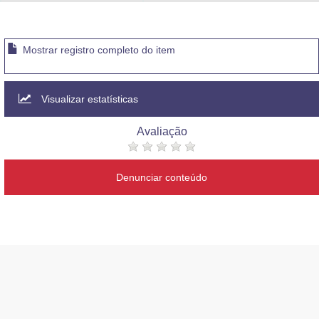
Advocacia-Geral da União
Banco Central do Brasil
Mostrar registro completo do item
Planalto
Visualizar estatísticas
Avaliação
Denunciar conteúdo