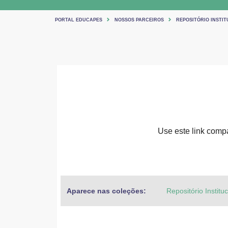
PORTAL EDUCAPES
NOSSOS PARCEIROS
REPOSITÓRIO INSTIT
Use este link compar
Aparece nas coleções:
Repositório Institu