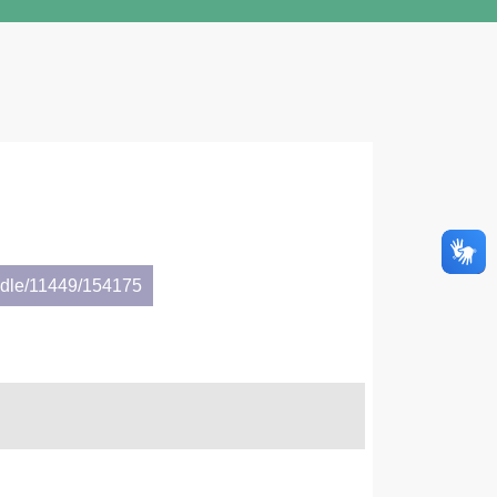
andle/11449/154175