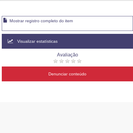
Advocacia-Geral da União
Banco Central do Brasil
Mostrar registro completo do item
Planalto
Visualizar estatísticas
Avaliação
Denunciar conteúdo