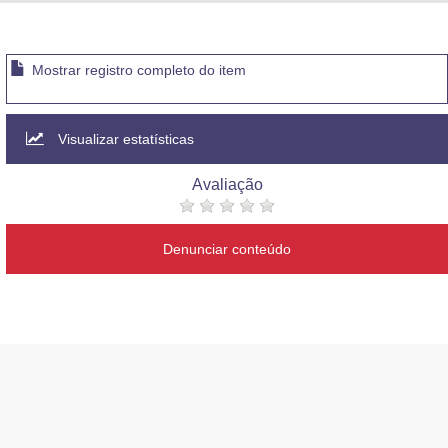
Advocacia-Geral da União
Banco Central do Brasil
Mostrar registro completo do item
Planalto
Visualizar estatísticas
Avaliação
Denunciar conteúdo