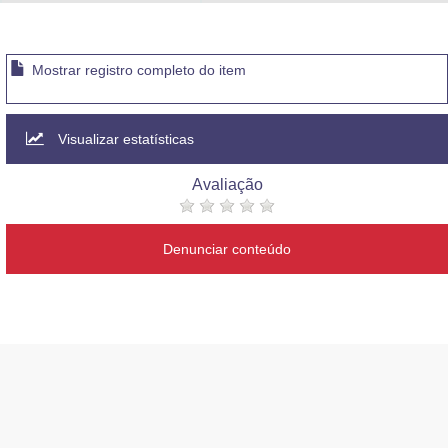
Advocacia-Geral da União
Banco Central do Brasil
Mostrar registro completo do item
Planalto
Visualizar estatísticas
Avaliação
Denunciar conteúdo