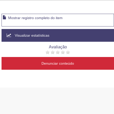
Advocacia-Geral da União
Banco Central do Brasil
Mostrar registro completo do item
Planalto
Visualizar estatísticas
Avaliação
Denunciar conteúdo