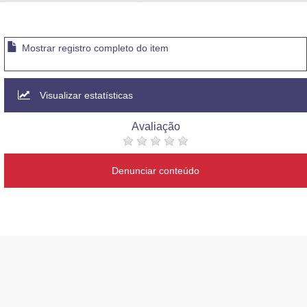
Advocacia-Geral da União
Banco Central do Brasil
Mostrar registro completo do item
Planalto
Visualizar estatísticas
Avaliação
Denunciar conteúdo