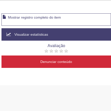
Advocacia-Geral da União
Banco Central do Brasil
Mostrar registro completo do item
Planalto
Visualizar estatísticas
Avaliação
Denunciar conteúdo