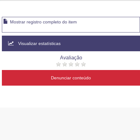
Advocacia-Geral da União
Banco Central do Brasil
Mostrar registro completo do item
Planalto
Visualizar estatísticas
Avaliação
Denunciar conteúdo