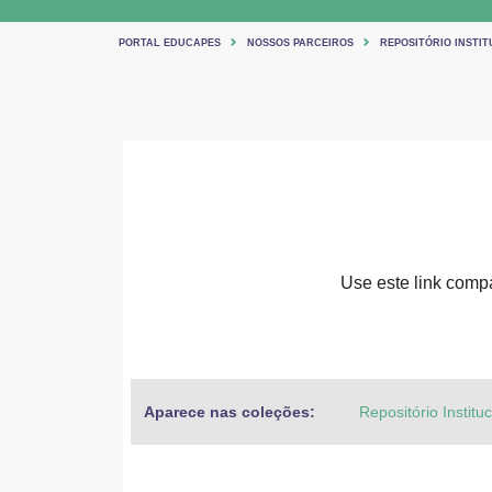
PORTAL EDUCAPES
NOSSOS PARCEIROS
REPOSITÓRIO INSTIT
Use este link compar
Aparece nas coleções:
Repositório Institu