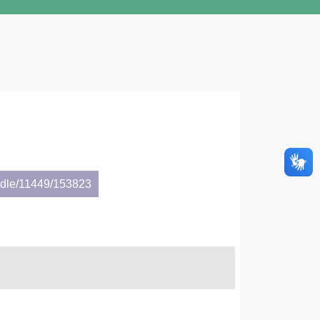
andle/11449/153823