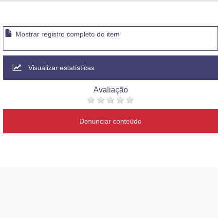
Advocacia-Geral da União
Banco Central do Brasil
Mostrar registro completo do item
Planalto
Visualizar estatísticas
Avaliação
Denunciar conteúdo