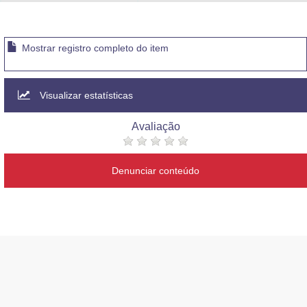
Advocacia-Geral da União
Banco Central do Brasil
Mostrar registro completo do item
Planalto
Visualizar estatísticas
Avaliação
Denunciar conteúdo