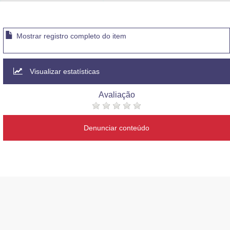
Advocacia-Geral da União
Banco Central do Brasil
Mostrar registro completo do item
Planalto
Visualizar estatísticas
Avaliação
Denunciar conteúdo