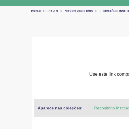
PORTAL EDUCAPES
NOSSOS PARCEIROS
REPOSITÓRIO INSTIT
Use este link compar
Aparece nas coleções:
Repositório Institu