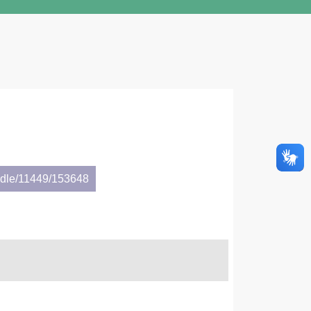
andle/11449/153648