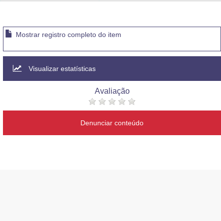
Advocacia-Geral da União
Banco Central do Brasil
Mostrar registro completo do item
Planalto
Visualizar estatísticas
Avaliação
Denunciar conteúdo