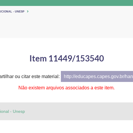
UCIONAL - UNESP
Item 11449/153540
tilhar ou citar este material:
http://educapes.capes.gov.br/h
Não existem arquivos associados a este item.
cional - Unesp