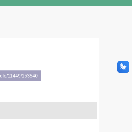
andle/11449/153540