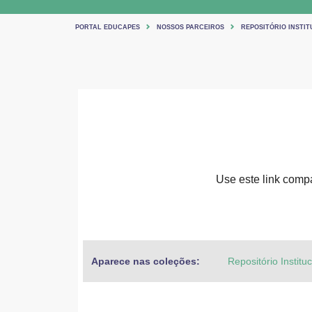
PORTAL EDUCAPES
NOSSOS PARCEIROS
REPOSITÓRIO INSTIT
Use este link compar
Aparece nas coleções:
Repositório Institu