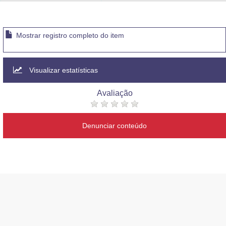
Advocacia-Geral da União
Banco Central do Brasil
Mostrar registro completo do item
Planalto
Visualizar estatísticas
Avaliação
Denunciar conteúdo