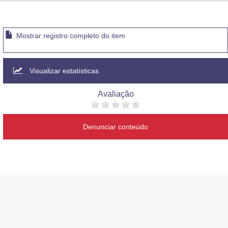
Advocacia-Geral da União
Banco Central do Brasil
Mostrar registro completo do item
Planalto
Visualizar estatísticas
Avaliação
Denunciar conteúdo