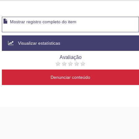
Advocacia-Geral da União
Banco Central do Brasil
Mostrar registro completo do item
Planalto
Visualizar estatísticas
Avaliação
Denunciar conteúdo