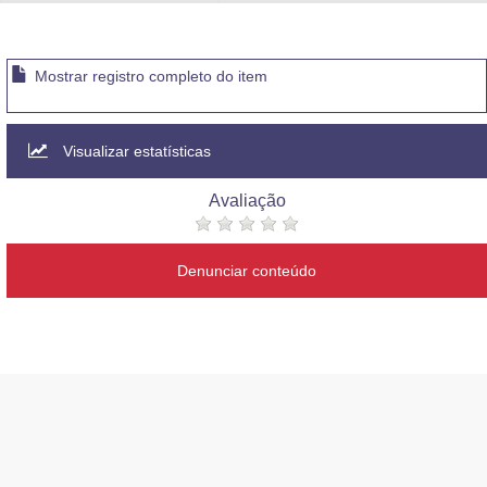
Advocacia-Geral da União
Banco Central do Brasil
Mostrar registro completo do item
Planalto
Visualizar estatísticas
Avaliação
Denunciar conteúdo