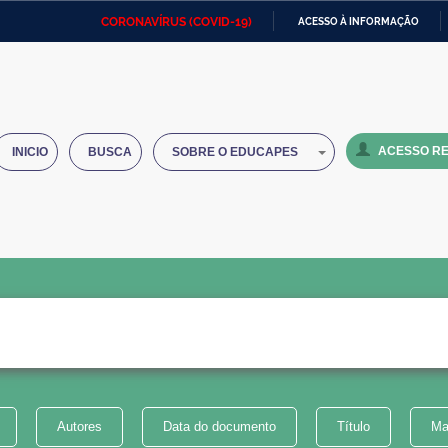
CORONAVÍRUS (COVID-19)
ACESSO À INFORMAÇÃO
Ministério da Defesa
Ministério das Relações
Mini
IR
Exteriores
PARA
O
Ministério da Cidadania
Ministério da Saúde
Mini
CONTEÚDO
ACESSO RE
INICIO
BUSCA
SOBRE O EDUCAPES
Ministério do Desenvolvimento
Controladoria-Geral da União
Minis
Regional
e do
Advocacia-Geral da União
Banco Central do Brasil
Plana
Autores
Data do documento
Título
Ma