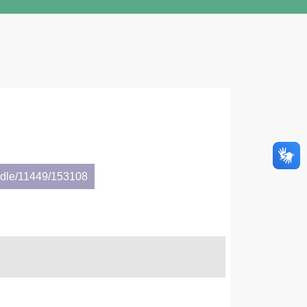
andle/11449/153108