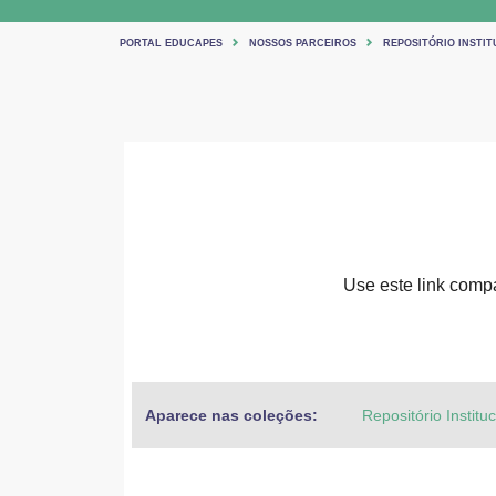
PORTAL EDUCAPES
NOSSOS PARCEIROS
REPOSITÓRIO INSTIT
Use este link compar
Aparece nas coleções:
Repositório Institu