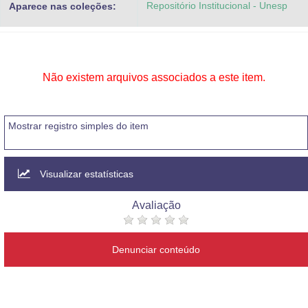
Repositório Institucional - Unesp
Aparece nas coleções:
Advocacia-Geral da União
Banco Central do Brasil
Planalto
Não existem arquivos associados a este item.
Mostrar registro simples do item
Visualizar estatísticas
Avaliação
Denunciar conteúdo