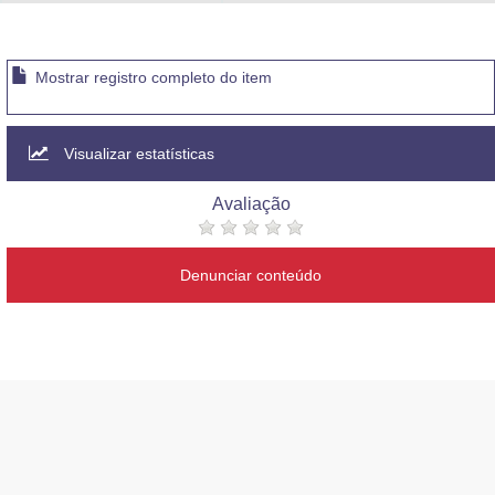
Advocacia-Geral da União
Banco Central do Brasil
Mostrar registro completo do item
Planalto
Visualizar estatísticas
Avaliação
Denunciar conteúdo