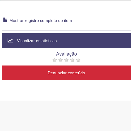
Advocacia-Geral da União
Banco Central do Brasil
Mostrar registro completo do item
Planalto
Visualizar estatísticas
Avaliação
Denunciar conteúdo