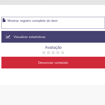
Advocacia-Geral da União
Banco Central do Brasil
Mostrar registro completo do item
Planalto
Visualizar estatísticas
Avaliação
Denunciar conteúdo