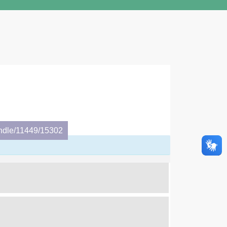
andle/11449/15302