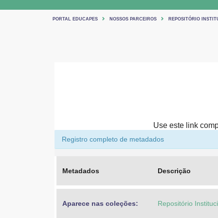
PORTAL EDUCAPES
NOSSOS PARCEIROS
REPOSITÓRIO INSTIT
Use este link compa
Registro completo de metadados
Metadados
Descrição
Aparece nas coleções:
Repositório Institu