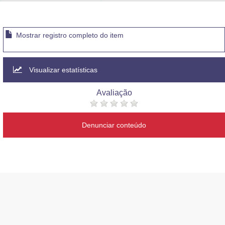
Advocacia-Geral da União
Banco Central do Brasil
Mostrar registro completo do item
Planalto
Visualizar estatísticas
Avaliação
Denunciar conteúdo