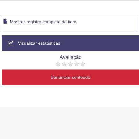
Advocacia-Geral da União
Banco Central do Brasil
Mostrar registro completo do item
Planalto
Visualizar estatísticas
Avaliação
Denunciar conteúdo