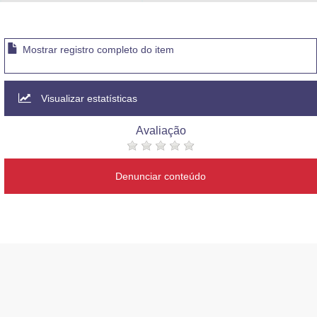
Advocacia-Geral da União
Banco Central do Brasil
Mostrar registro completo do item
Planalto
Visualizar estatísticas
Avaliação
Denunciar conteúdo