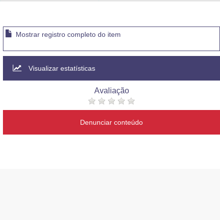
Advocacia-Geral da União
Banco Central do Brasil
Mostrar registro completo do item
Planalto
Visualizar estatísticas
Avaliação
Denunciar conteúdo