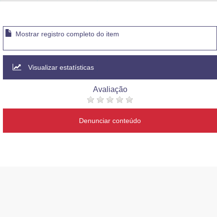
Advocacia-Geral da União
Banco Central do Brasil
Mostrar registro completo do item
Planalto
Visualizar estatísticas
Avaliação
Denunciar conteúdo