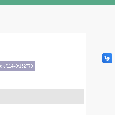
andle/11449/152779