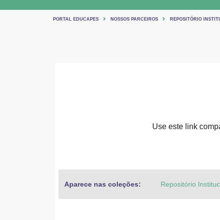
PORTAL EDUCAPES
NOSSOS PARCEIROS
REPOSITÓRIO INSTIT
Use este link compar
Aparece nas coleções:
Repositório Institu