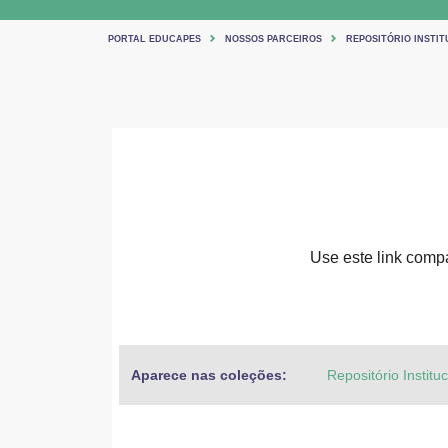
PORTAL EDUCAPES
NOSSOS PARCEIROS
REPOSITÓRIO INSTIT
Use este link compar
Aparece nas coleções:
Repositório Institu