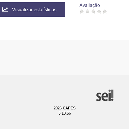
Avaliação
Visualizar estatísticas
2026
CAPES
5.10.56