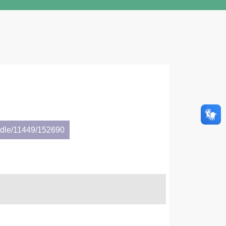
andle/11449/152690