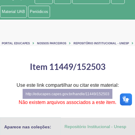
Ministério de Minas e Energia
Material UAB
Periódicos
Ministério da Ciência, Tecnologia, Inovações e Comunicações
Ministério do Meio Ambiente
PORTAL EDUCAPES
NOSSOS PARCEIROS
REPOSITÓRIO INSTITUCIONAL - UNESP
Ministério do Turismo
Ministério do Desenvolvimento Regional
Item 11449/152503
Controladoria-Geral da União
Use este link compartilhar ou citar este material:
Ministério da Mulher, da Família e dos Direitos Humanos
http://educapes.capes.gov.br/handle/11449/152503
Secretaria-Geral
Não existem arquivos associados a este item.
Secretaria de Governo
Repositório Institucional - Unesp
Aparece nas coleções:
Gabinete de Segurança Institucional