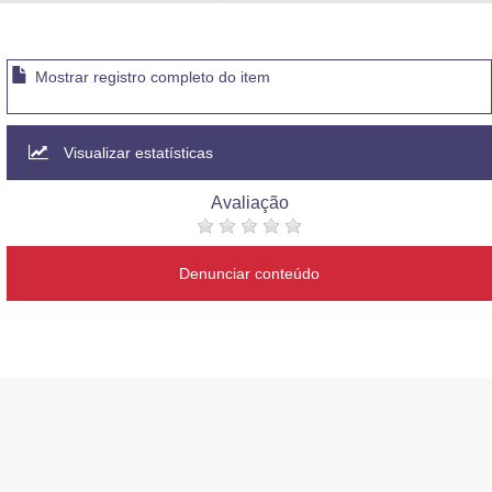
Advocacia-Geral da União
Banco Central do Brasil
Mostrar registro completo do item
Planalto
Visualizar estatísticas
Avaliação
Denunciar conteúdo