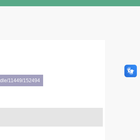
andle/11449/152494