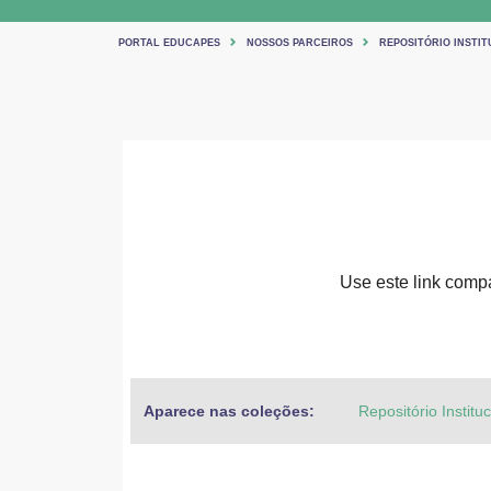
PORTAL EDUCAPES
NOSSOS PARCEIROS
REPOSITÓRIO INSTIT
Use este link compar
Aparece nas coleções:
Repositório Institu