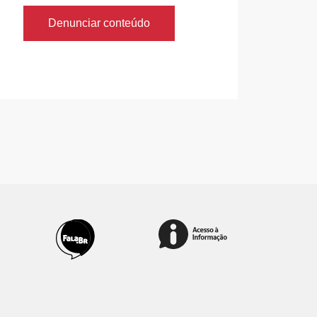
Denunciar conteúdo