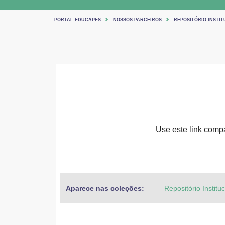
PORTAL EDUCAPES
NOSSOS PARCEIROS
REPOSITÓRIO INSTIT
Use este link compar
Aparece nas coleções:
Repositório Institu