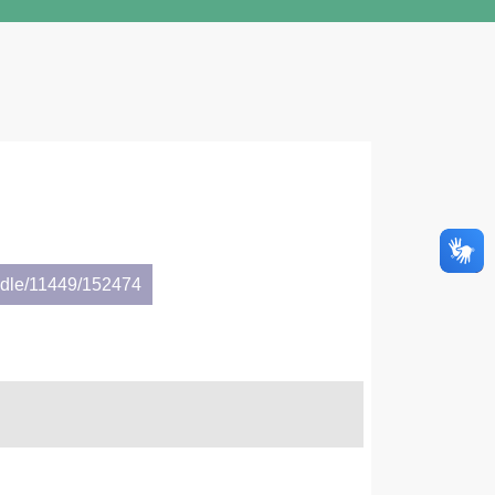
andle/11449/152474