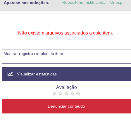
Repositório Institucional - Unesp
Aparece nas coleções:
Advocacia-Geral da União
Banco Central do Brasil
Planalto
Não existem arquivos associados a este item.
Mostrar registro simples do item
Visualizar estatísticas
Avaliação
Denunciar conteúdo