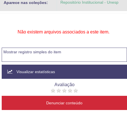
Repositório Institucional - Unesp
Aparece nas coleções:
Advocacia-Geral da União
Banco Central do Brasil
Planalto
Não existem arquivos associados a este item.
Mostrar registro simples do item
Visualizar estatísticas
Avaliação
Denunciar conteúdo