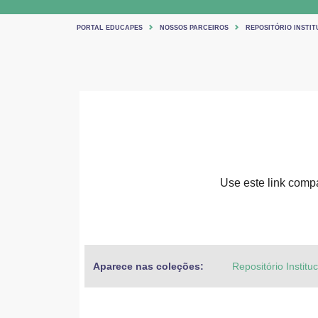
PORTAL EDUCAPES
NOSSOS PARCEIROS
REPOSITÓRIO INSTIT
Use este link compar
Aparece nas coleções:
Repositório Institu