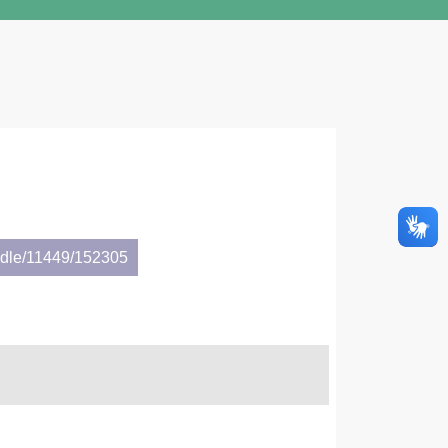
andle/11449/152305