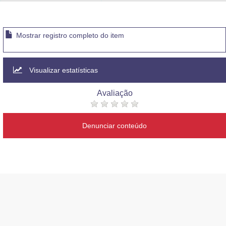
Advocacia-Geral da União
Banco Central do Brasil
Mostrar registro completo do item
Planalto
Visualizar estatísticas
Avaliação
Denunciar conteúdo