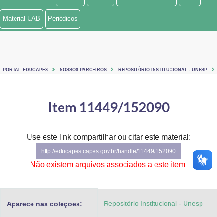
Ministério de Minas e Energia
Material UAB
Periódicos
Ministério da Ciência, Tecnologia, Inovações e Comunicações
Ministério do Meio Ambiente
PORTAL EDUCAPES
NOSSOS PARCEIROS
REPOSITÓRIO INSTITUCIONAL - UNESP
Ministério do Turismo
Ministério do Desenvolvimento Regional
Item 11449/152090
Controladoria-Geral da União
Use este link compartilhar ou citar este material:
Ministério da Mulher, da Família e dos Direitos Humanos
http://educapes.capes.gov.br/handle/11449/152090
Secretaria-Geral
Não existem arquivos associados a este item.
Secretaria de Governo
Repositório Institucional - Unesp
Aparece nas coleções:
Gabinete de Segurança Institucional