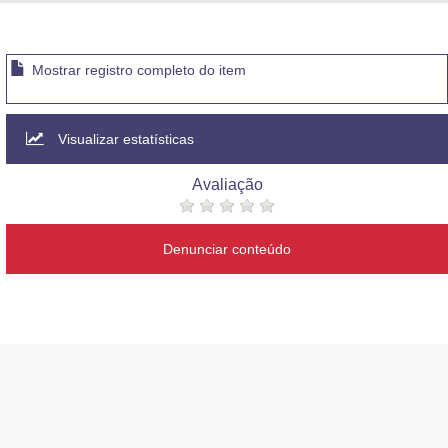
Advocacia-Geral da União
Banco Central do Brasil
Mostrar registro completo do item
Planalto
Visualizar estatísticas
Avaliação
Denunciar conteúdo