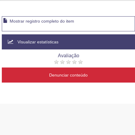
Advocacia-Geral da União
Banco Central do Brasil
Mostrar registro completo do item
Planalto
Visualizar estatísticas
Avaliação
Denunciar conteúdo