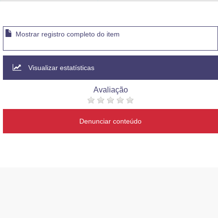
Advocacia-Geral da União
Banco Central do Brasil
Mostrar registro completo do item
Planalto
Visualizar estatísticas
Avaliação
Denunciar conteúdo