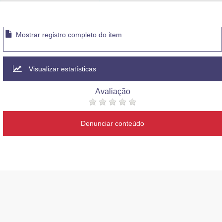
Advocacia-Geral da União
Banco Central do Brasil
Mostrar registro completo do item
Planalto
Visualizar estatísticas
Avaliação
Denunciar conteúdo