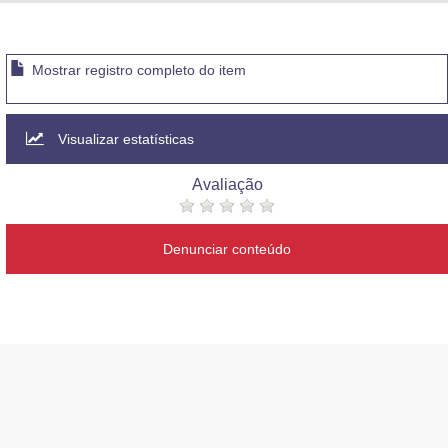
Advocacia-Geral da União
Banco Central do Brasil
Mostrar registro completo do item
Planalto
Visualizar estatísticas
Avaliação
Denunciar conteúdo