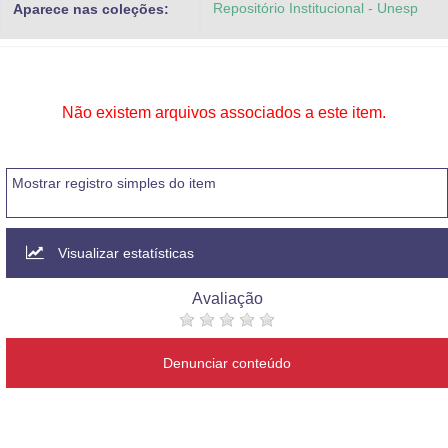
Repositório Institucional - Unesp
Aparece nas coleções:
Advocacia-Geral da União
Banco Central do Brasil
Planalto
Não existem arquivos associados a este item.
Mostrar registro simples do item
Visualizar estatísticas
Avaliação
Denunciar conteúdo